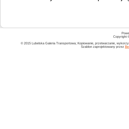
Powe
Copyright
© 2015 Lubelska Galeria Transportowa; Kopiowanie, przetwarzanie, wykorzys
Szablon zaprojektowany przez
Be