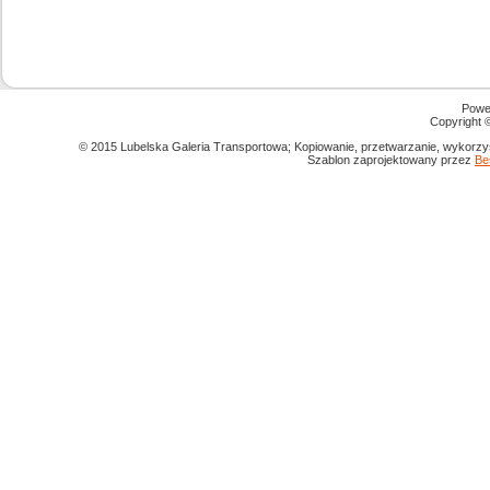
Powe
Copyright
© 2015 Lubelska Galeria Transportowa; Kopiowanie, przetwarzanie, wykorzys
Szablon zaprojektowany przez
Be