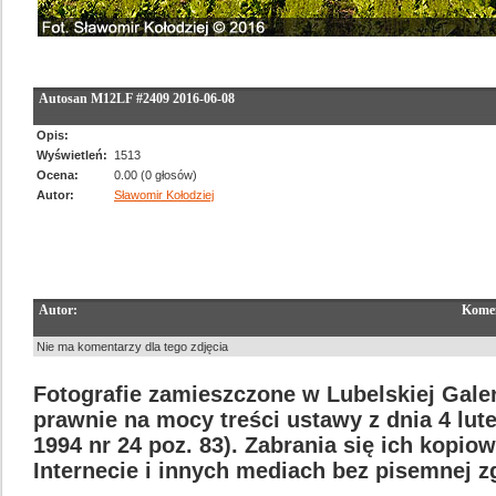
Autosan M12LF #2409 2016-06-08
Opis:
Wyświetleń:
1513
Ocena:
0.00 (0 głosów)
Autor:
Sławomir Kołodziej
Autor:
Komen
Nie ma komentarzy dla tego zdjęcia
Fotografie zamieszczone w Lubelskiej Galer
prawnie na mocy treści ustawy z dnia 4 lut
1994 nr 24 poz. 83). Zabrania się ich kopi
Internecie i innych mediach bez pisemnej 