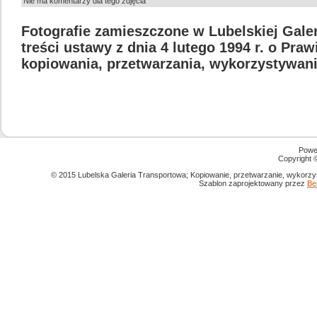
Nie ma komentarzy dla tego zdjęcia
Fotografie zamieszczone w Lubelskiej Gale
treści ustawy z dnia 4 lutego 1994 r. o Pra
kopiowania, przetwarzania, wykorzystywani
Powe
Copyright
© 2015 Lubelska Galeria Transportowa; Kopiowanie, przetwarzanie, wykorzys
Szablon zaprojektowany przez
Be