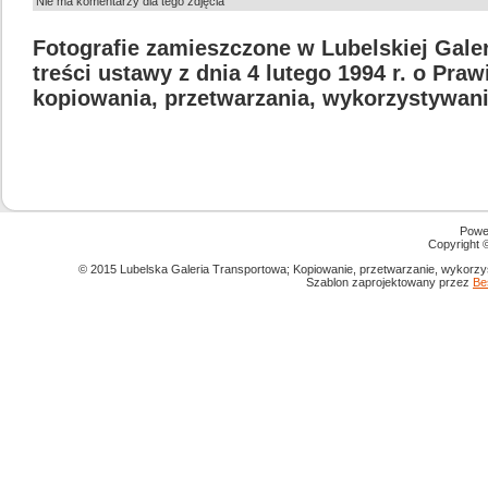
Nie ma komentarzy dla tego zdjęcia
Fotografie zamieszczone w Lubelskiej Gale
treści ustawy z dnia 4 lutego 1994 r. o Pra
kopiowania, przetwarzania, wykorzystywani
Powe
Copyright
© 2015 Lubelska Galeria Transportowa; Kopiowanie, przetwarzanie, wykorzys
Szablon zaprojektowany przez
Be