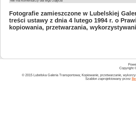
Nie ma komentarzy dla tego zdjęcia
Fotografie zamieszczone w Lubelskiej Gale
treści ustawy z dnia 4 lutego 1994 r. o Pra
kopiowania, przetwarzania, wykorzystywani
Powe
Copyright
© 2015 Lubelska Galeria Transportowa; Kopiowanie, przetwarzanie, wykorzys
Szablon zaprojektowany przez
Be