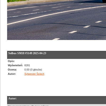
Solbus SM18 #5149 2025-04-23
Opis:
Wyświetleń:
8281
Ocena:
0.00 (0 głosów)
Autor:
Sylwester Ścioch
Autor: