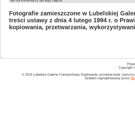
Nie ma komentarzy dla tego zdjęcia
Fotografie zamieszczone w Lubelskiej Gale
treści ustawy z dnia 4 lutego 1994 r. o Pra
kopiowania, przetwarzania, wykorzystywani
Powe
Copyright
© 2015 Lubelska Galeria Transportowa; Kopiowanie, przetwarzanie, wykorzys
Szablon zaprojektowany przez
Be