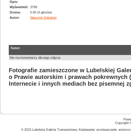
Opis:
Wyświetleń:
3799
Ocena:
0.00 (0 głosów)
Autor:
Sławomir Kołodziej
Autor:
Nie ma komentarzy dla tego zdjęcia
Fotografie zamieszczone w Lubelskiej Galer
o Prawie autorskim i prawach pokrewnych (D
Internecie i innych mediach bez pisemnej 
Powe
Copyright
© 2015 Lubelska Galeria Transportowa; Kopiowanie, przetwarzanie, wykorzys