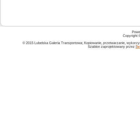
Powe
Copyright
© 2015 Lubelska Galeria Transportowa; Kopiowanie, przetwarzanie, wykorzys
Szablon zaprojektowany przez
Be