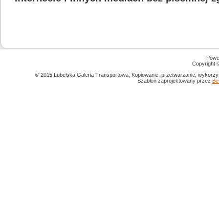
Powe
Copyright
© 2015 Lubelska Galeria Transportowa; Kopiowanie, przetwarzanie, wykorzys
Szablon zaprojektowany przez
Be