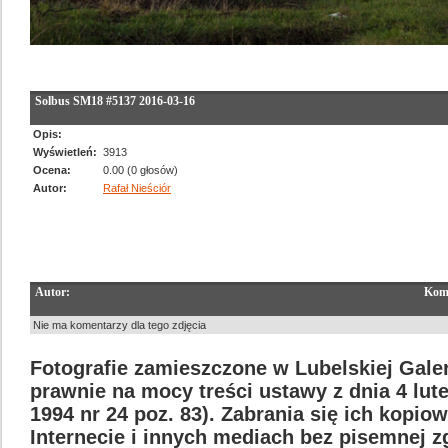
Solbus SM18 #5137 2016-03-16
Opis:
Wyświetleń:
3913
Ocena:
0.00 (0 głosów)
Autor:
Rafał Nieściór
Autor:
Kom
Nie ma komentarzy dla tego zdjęcia
Fotografie zamieszczone w Lubelskiej Galer
prawnie na mocy treści ustawy z dnia 4 lut
1994 nr 24 poz. 83). Zabrania się ich kopi
Internecie i innych mediach bez pisemnej 