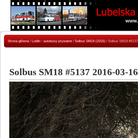
Strona główna
/
Lublin - autobusy prywatne
/
Solbus SM18 (2016)
/ Solbus SM18 #5137
Solbus SM18 #5137 2016-03-16