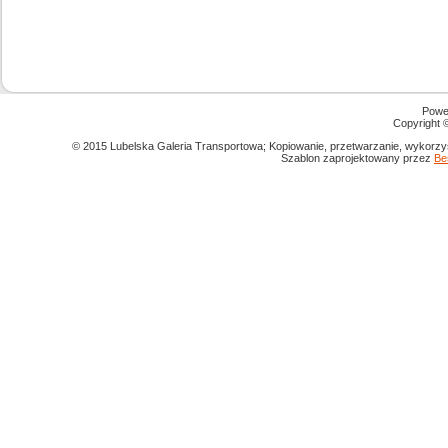
Powe
Copyright
© 2015 Lubelska Galeria Transportowa; Kopiowanie, przetwarzanie, wykorzys
Szablon zaprojektowany przez
Be