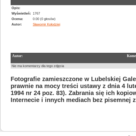
Opis:
Wyświetleń:
1767
Ocena:
0.00 (0 głosów)
Autor:
Sławomir Kołodziej
Autor:
Kome
Nie ma komentarzy dla tego zdjęcia
Fotografie zamieszczone w Lubelskiej Gale
prawnie na mocy treści ustawy z dnia 4 lu
1994 nr 24 poz. 83). Zabrania się ich kopi
Internecie i innych mediach bez pisemnej 