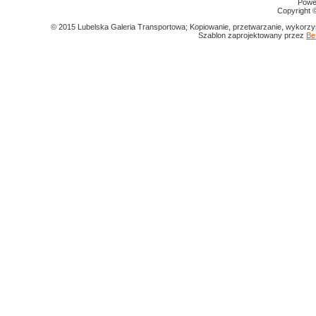
Powe
Copyright
© 2015 Lubelska Galeria Transportowa; Kopiowanie, przetwarzanie, wykorzys
Szablon zaprojektowany przez
Be