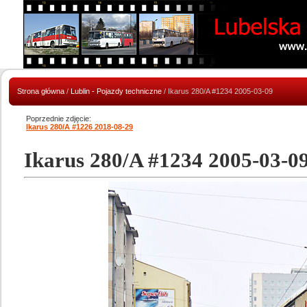
Strona główna
/
Lublin - Pojazdy techniczne
/ Ikarus 280/A #1234 2005-03-09
Poprzednie zdjęcie:
Ikarus 280/A #1226 2018-08-29
Ikarus 280/A #1234 2005-03-0