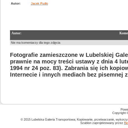
Autor:
Jacek Pudło
Autor:
Kome
Nie ma komentarzy dla tego zdjęcia
Fotografie zamieszczone w Lubelskiej Gale
prawnie na mocy treści ustawy z dnia 4 lu
1994 nr 24 poz. 83). Zabrania się ich kopi
Internecie i innych mediach bez pisemnej 
Powe
Copyright
© 2015 Lubelska Galeria Transportowa; Kopiowanie, przetwarzanie, wykorzys
Szablon zaprojektowany przez
Be