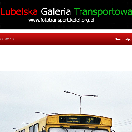
008-02-10
Nowe zdjęc