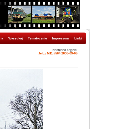
ia
Wyszukaj
Tematycznie
Impressum
Linki
Następne zdjęcie:
Jelcz M11 #564 2008-09-05