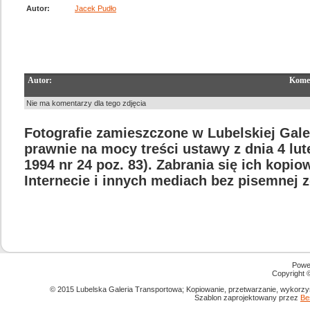
Autor:
Jacek Pudło
Autor:
Kome
Nie ma komentarzy dla tego zdjęcia
Fotografie zamieszczone w Lubelskiej Gale
prawnie na mocy treści ustawy z dnia 4 lu
1994 nr 24 poz. 83). Zabrania się ich kopi
Internecie i innych mediach bez pisemnej 
Powe
Copyright
© 2015 Lubelska Galeria Transportowa; Kopiowanie, przetwarzanie, wykorzys
Szablon zaprojektowany przez
Be