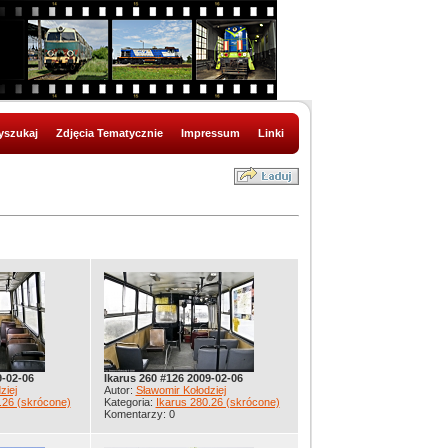
szukaj
Zdjęcia Tematycznie
Impressum
Linki
9-02-06
Ikarus 260 #126 2009-02-06
ziej
Autor:
Sławomir Kołodziej
.26 (skrócone)
Kategoria:
Ikarus 280.26 (skrócone)
Komentarzy: 0