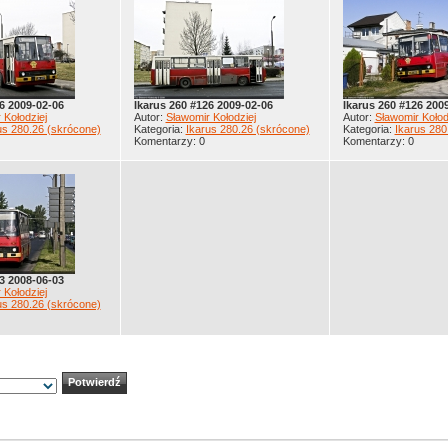
6 2009-02-06
Ikarus 260 #126 2009-02-06
Ikarus 260 #126 200
 Kołodziej
Autor:
Sławomir Kołodziej
Autor:
Sławomir Kołod
us 280.26 (skrócone)
Kategoria:
Ikarus 280.26 (skrócone)
Kategoria:
Ikarus 280
Komentarzy: 0
Komentarzy: 0
3 2008-06-03
 Kołodziej
us 280.26 (skrócone)