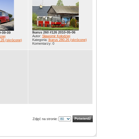
Ikarus 260 #126 2010-05-06
9-09-09
Autor:
Sławomir Kołodziej
ziej
Kategoria:
Ikarus 280.26 (skrócone)
.26 (skrócone)
Komentarzy: 0
Zdjęć na stronie: