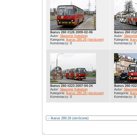
Ikarus 260 #126 2009-02-06
Ikarus 260 #12
Autor:
Sławomir Kołodziej
Autor:
Sławomir
Kategoria:
Ikarus 280.26 (skrócone)
Kategoria:
Ikar
Komentarzy: 0
Komentarzy: 0
Ikarus 260 #223 2007-04-24
Ikarus 260 #22
Autor:
Sławomir Kołodziej
Autor:
Sławomir
Kategoria:
Ikarus 280.26 (skrócone)
Kategoria:
Ikar
Komentarzy: 0
Komentarzy: 0