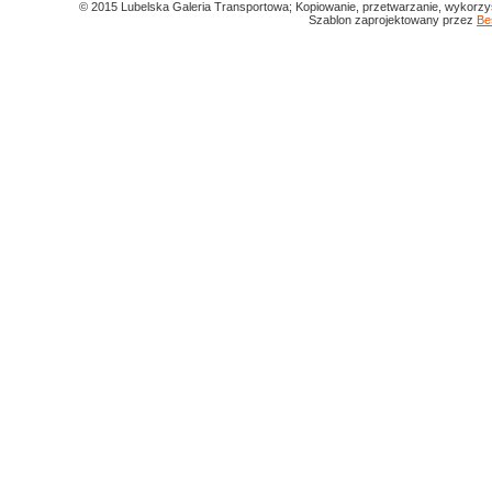
© 2015 Lubelska Galeria Transportowa; Kopiowanie, przetwarzanie, wykorzys
Szablon zaprojektowany przez
Be