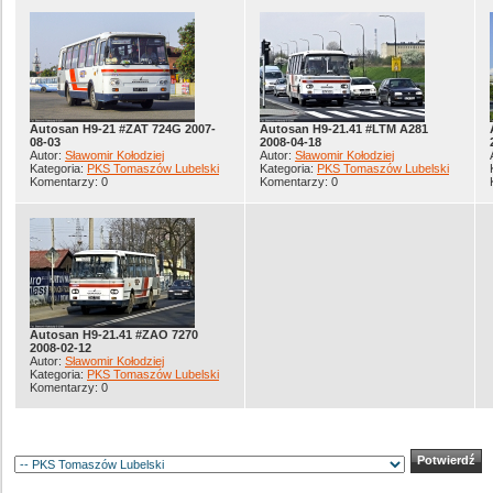
Autosan H9-21 #ZAT 724G 2007-
Autosan H9-21.41 #LTM A281
08-03
2008-04-18
Autor:
Sławomir Kołodziej
Autor:
Sławomir Kołodziej
Kategoria:
PKS Tomaszów Lubelski
Kategoria:
PKS Tomaszów Lubelski
Komentarzy: 0
Komentarzy: 0
Autosan H9-21.41 #ZAO 7270
2008-02-12
Autor:
Sławomir Kołodziej
Kategoria:
PKS Tomaszów Lubelski
Komentarzy: 0