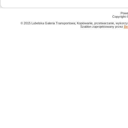
Powe
Copyright
© 2015 Lubelska Galeria Transportowa; Kopiowanie, przetwarzanie, wykorzys
Szablon zaprojektowany przez
Be