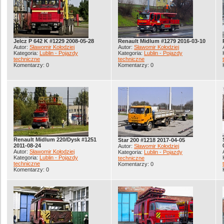
Jelcz P 642 K #1229 2008-05-28
Renault Midlum #1279 2016-03-10
Autor:
Sławomir Kołodziej
Autor:
Sławomir Kołodziej
Kategoria:
Lublin - Pojazdy
Kategoria:
Lublin - Pojazdy
techniczne
techniczne
Komentarzy: 0
Komentarzy: 0
Renault Midlum 220/Dysk #1251
Star 200 #1218 2017-04-05
2011-08-24
Autor:
Sławomir Kołodziej
Autor:
Sławomir Kołodziej
Kategoria:
Lublin - Pojazdy
Kategoria:
Lublin - Pojazdy
techniczne
techniczne
Komentarzy: 0
Komentarzy: 0