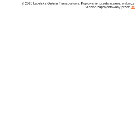
© 2015 Lubelska Galeria Transportowa; Kopiowanie, przetwarzanie, wykorzys
Szablon zaprojektowany przez
Be