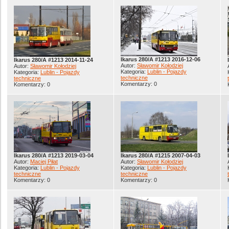
Ikarus 280/A #1213 2016-12-06
Ikarus 280/A #1213 2014-11-24
Autor:
Sławomir Kołodziej
Autor:
Sławomir Kołodziej
Kategoria:
Lublin - Pojazdy
Kategoria:
Lublin - Pojazdy
techniczne
techniczne
Komentarzy: 0
Komentarzy: 0
Ikarus 280/A #1213 2019-03-04
Ikarus 280/A #1215 2007-04-03
Autor:
Maciej Piłat
Autor:
Sławomir Kołodziej
Kategoria:
Lublin - Pojazdy
Kategoria:
Lublin - Pojazdy
techniczne
techniczne
Komentarzy: 0
Komentarzy: 0