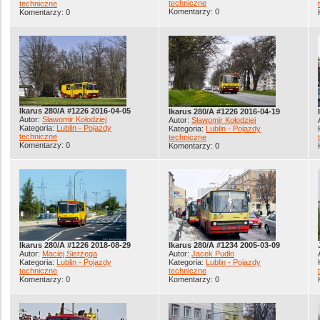
techniczne
techniczne
Komentarzy: 0
Komentarzy: 0
Ikarus 280/A #1226 2016-04-05
Ikarus 280/A #1226 2016-04-19
Autor:
Sławomir Kołodziej
Autor:
Sławomir Kołodziej
Kategoria:
Lublin - Pojazdy
Kategoria:
Lublin - Pojazdy
techniczne
techniczne
Komentarzy: 0
Komentarzy: 0
Ikarus 280/A #1226 2018-08-29
Ikarus 280/A #1234 2005-03-09
Autor:
Maciej Sierżęga
Autor:
Jacek Pudło
Kategoria:
Lublin - Pojazdy
Kategoria:
Lublin - Pojazdy
techniczne
techniczne
Komentarzy: 0
Komentarzy: 0