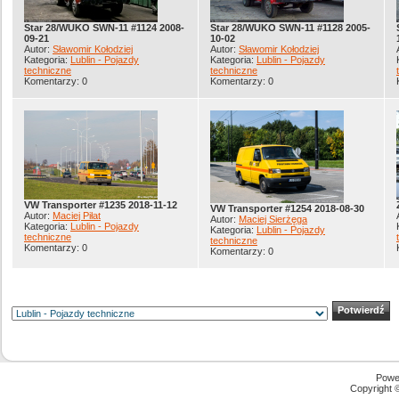
Star 28/WUKO SWN-11 #1124 2008-
Star 28/WUKO SWN-11 #1128 2005-
09-21
10-02
Autor:
Sławomir Kołodziej
Autor:
Sławomir Kołodziej
Kategoria:
Lublin - Pojazdy
Kategoria:
Lublin - Pojazdy
techniczne
techniczne
Komentarzy: 0
Komentarzy: 0
VW Transporter #1235 2018-11-12
VW Transporter #1254 2018-08-30
Autor:
Maciej Piłat
Autor:
Maciej Sierżęga
Kategoria:
Lublin - Pojazdy
Kategoria:
Lublin - Pojazdy
techniczne
techniczne
Komentarzy: 0
Komentarzy: 0
Powe
Copyright