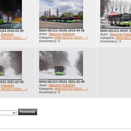
MAN NG313 #6106 2015-04-26
104 2016-03-08
MAN NG313 #6107 2
Autor:
Sławomir Kołodziej
 Kołodziej
Autor:
Sławomir Kołod
Kategoria:
MAN NG313 (2014 - ...)
NG313 (2014 - ...)
Kategoria:
MAN NG313 
Komentarzy: 0
Komentarzy: 0
MAN NG313 #8101 2021-02-08
101 2021-02-08
Autor:
Sławomir Kołodziej
 Kołodziej
Kategoria:
MAN NG313 (2014 - ...)
NG313 (2014 - ...)
Komentarzy: 0