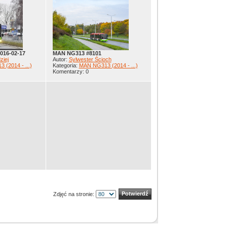
016-02-17
MAN NG313 #8101
ziej
Autor:
Sylwester Ścioch
(2014 - ...)
Kategoria:
MAN NG313 (2014 - ...)
Komentarzy: 0
Zdjęć na stronie: