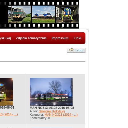
szukaj
Zdjęcia Tematycznie
Impressum
Linki
015-08-31
MAN NG313 #6102 2016-03-08
Autor:
Sławomir Kołodziej
(2014 - ...)
Kategoria:
MAN NG313 (2014 - ...)
Komentarzy: 0