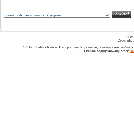
Powe
Copyright
© 2015 Lubelska Galeria Transportowa; Kopiowanie, przetwarzanie, wykorzys
Szablon zaprojektowany przez
Be