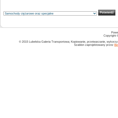
Powe
Copyright
© 2015 Lubelska Galeria Transportowa; Kopiowanie, przetwarzanie, wykorzys
Szablon zaprojektowany przez
Be