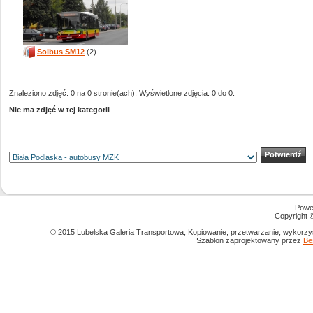
Solbus SM12
(2)
Znaleziono zdjęć: 0 na 0 stronie(ach). Wyświetlone zdjęcia: 0 do 0.
Nie ma zdjęć w tej kategorii
Powe
Copyright
© 2015 Lubelska Galeria Transportowa; Kopiowanie, przetwarzanie, wykorzys
Szablon zaprojektowany przez
Be